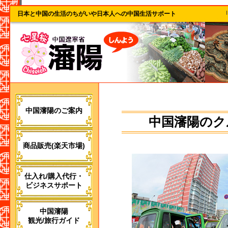
日本と中国の生活のちがいや日本人への中国生活サポート
中国瀋陽のご案内
中国瀋陽のク
商品販売(楽天市場)
仕入れ/購入代行・
ビジネスサポート
中国瀋陽
観光/旅行ガイド