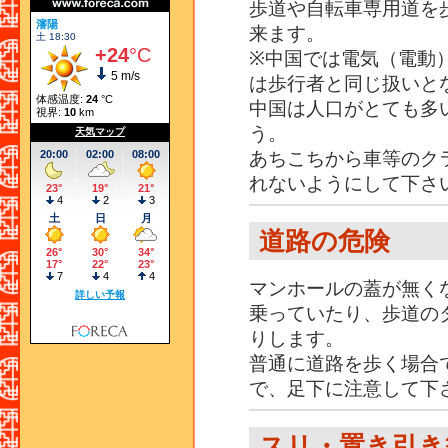
歩道や自転車専用道を
来ます。
※中国では電気（電動
は歩行者と同じ扱いと
中国は人口がとても多
う。
あちこちから車等のク
れないようにして下さ
道路の危険
マンホールの蓋が無く
乗っていたり、歩道の
りします。
普通に道路を歩く場合
で、足下に注意して下
スリ・置き引き