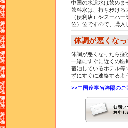
中国の水道水は飲めま
飲料水は、持ち歩ける
（便利店）やスーパー等
位）位ですので、購入
体調が悪くなっ
体調が悪くなったら症
一緒にすぐに近くの医
宿泊しているホテル等
ずにすぐに連絡するよ
>>中国遼寧省瀋陽のご