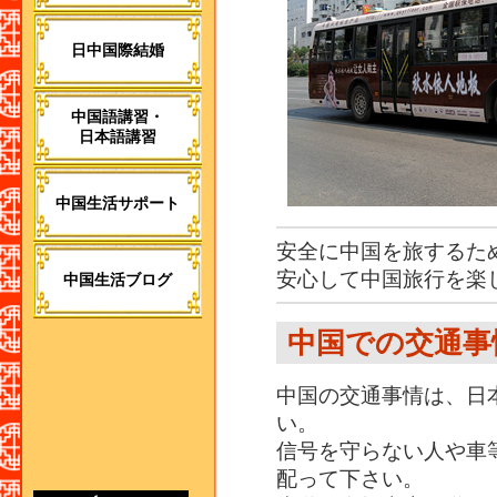
日中国際結婚
中国語講習・
日本語講習
中国生活サポート
安全に中国を旅するた
安心して中国旅行を楽
中国生活ブログ
中国での交通事
中国の交通事情は、日
い。
信号を守らない人や車
配って下さい。