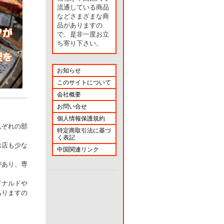
流通している商品
などさまざまな商
品がありますの
で、是非一度お立
ち寄り下さい。
お知らせ
このサイトについて
会社概要
お問い合せ
個人情報保護規約
れぞれの部
特定商取引法に基づ
く表記
お店も少な
中国関連リンク
があり、専
ドナルドや
ありますの