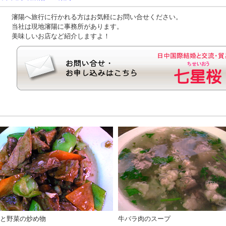
瀋陽へ旅行に行かれる方はお気軽にお問い合せください。
当社は現地瀋陽に事務所があります。
美味しいお店など紹介しますよ！
と野菜の炒め物
牛バラ肉のスープ