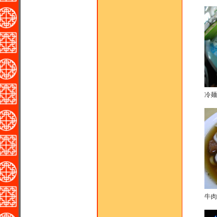
冷麺
牛肉