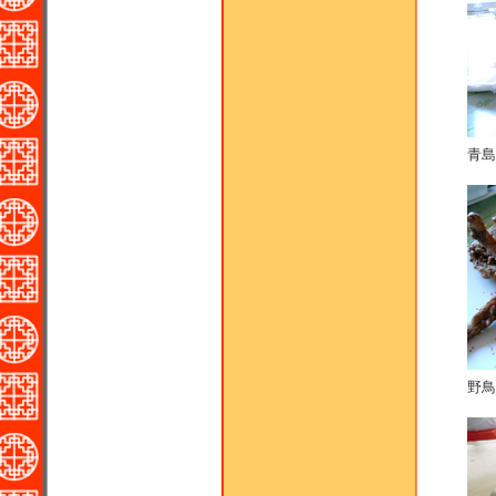
青島
野鳥