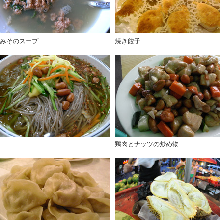
みそのスープ
焼き餃子
鶏肉とナッツの炒め物