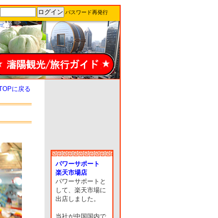
パスワード再発行
TOPに戻る
パワーサポート
楽天市場店
パワーサポートと
して、楽天市場に
出店しました。
当社が中国国内で