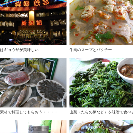
はギョウザが美味しい
牛肉のスープとパクチー
素材で料理してもらおう・・・・
山菜（たらの芽など）を味噌で食べ