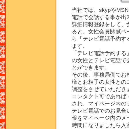
当社では、skypやM
電話で会話する事が出
詳細情報登録をして、
ると、女性会員閲覧ペ
ら「テレビ電話予約す
ます。
「テレビ電話予約する
の女性とテレビ電話で
とができます。
その後、事務局側でお
様とお相手の女性との
調整をさせていただき
コンタクト可であれば
され、マイページ内の
テレビ電話でのお見合
報をマイページ内のメ
時間になりましたら入