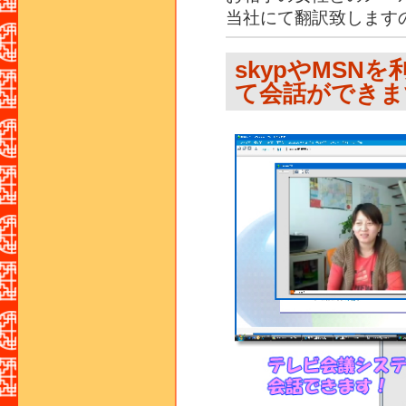
当社にて翻訳致します
skypやMSN
て会話ができま