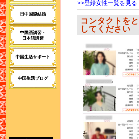
>>登録女性一覧を見る
日中国際結婚
コンタクトをと
してください
中国語講習・
日本語講習
中国生活サポート
中国生活ブログ