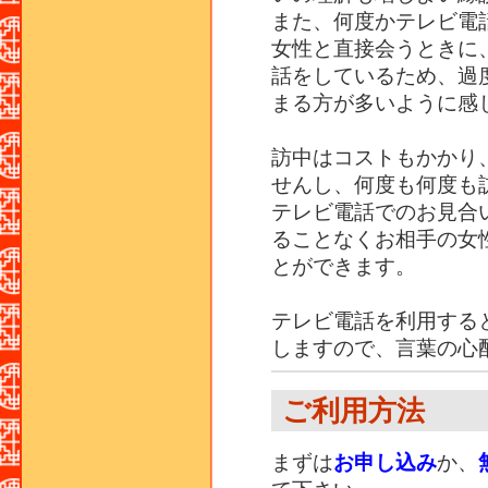
また、何度かテレビ電
女性と直接会うときに
話をしているため、過
まる方が多いように感
訪中はコストもかかり
せんし、何度も何度も
テレビ電話でのお見合
ることなくお相手の女
とができます。
テレビ電話を利用する
しますので、言葉の心
ご利用方法
まずは
お申し込み
か、