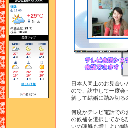
日本人同士のお見合い
ので、訪中して一度会
解して結婚に踏み切る
何度かテレビ電話での
の候補を選択してから
いの理解も増しよい縁