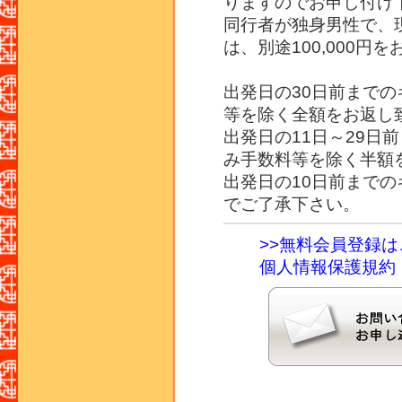
りますのでお申し付け
同行者が独身男性で、
は、別途100,000円
出発日の30日前まで
等を除く全額をお返し
出発日の11日～29日
み手数料等を除く半額
出発日の10日前まで
でご了承下さい。
>>無料会員登録
個人情報保護規約