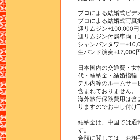
プロによる結婚式ビデオ撮
プロによる結婚式写真撮影
迎リムジン+100,000円
迎リムジン付属車両（ご家
シャンパンタワー+10,0
生バンド演奏+17,000
日本国内の交通費・女
代・結納金・結婚指輪
テル内等のルームサー
含まれておりません。
海外旅行保険費用は含
りますのでお申し付け
結納金は、中国では通
す。
金額に関しては、お相