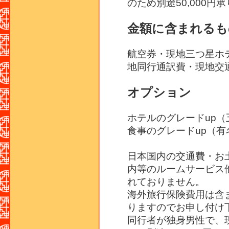
のため別途50,000円
金額に含まれるも
航空券・現地三つ星ホ
地同行通訳費・現地交
オプション
ホテルのグレードup（五
食事のグレードup（有名
日本国内の交通費・お
内等のルームサービス
れておりません。
海外旅行保険費用は含
りますのでお申し付け
同行者が独身男性で、