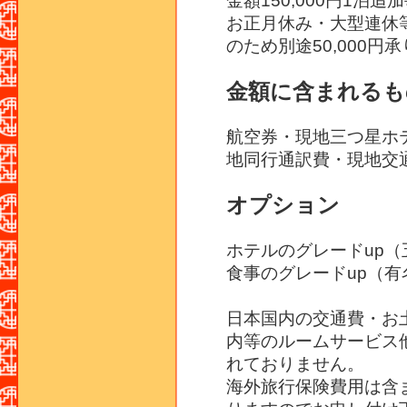
金額150,000円1泊追加
お正月休み・大型連休
のため別途50,000円
金額に含まれるも
航空券・現地三つ星ホ
地同行通訳費・現地交
オプション
ホテルのグレードup（五
食事のグレードup（有名
日本国内の交通費・お
内等のルームサービス
れておりません。
海外旅行保険費用は含