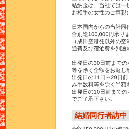
結納金は、当社では一
お相手の女性のご両親
日本国内からの当社同
合別途100,000円承り
（成田空港発以外の空
通費及び宿泊費を別途
出発日の30日前まで
等を除く全額をお返し
出発日の11日～29日
み手数料等を除く半額
出発日の10日前まで
でご了承下さい。
結婚同行者訪中 