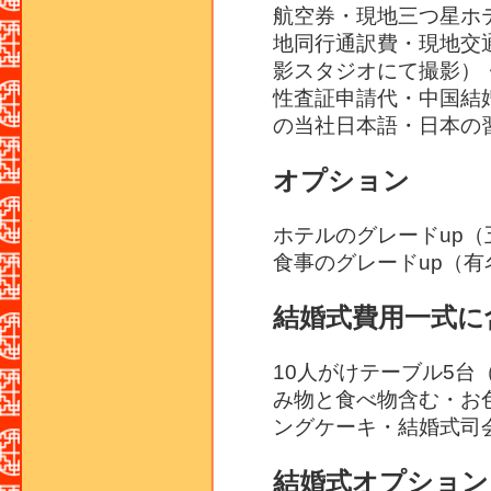
航空券・現地三つ星ホ
地同行通訳費・現地交
影スタジオにて撮影）
性査証申請代・中国結
の当社日本語・日本の
オプション
ホテルのグレードup（五
食事のグレードup（有名
結婚式費用一式に
10人がけテーブル5台（
み物と食べ物含む・お
ングケーキ・結婚式司
結婚式オプション