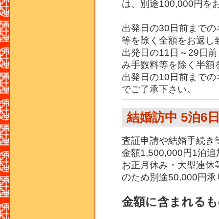
は、別途100,000円
出発日の30日前まで
等を除く全額をお返し
出発日の11日～29日
み手数料等を除く半額
出発日の10日前まで
でご了承下さい。
結婚訪中 5泊6
査証申請や結婚手続き
金額1,500,000円1泊追
お正月休み・大型連休
のため別途50,000円
金額に含まれるも